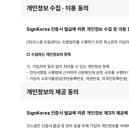
개인정보 수집 · 이용 동의
SignKorea 인증서 발급에 따른 개인정보 수집 및 이용
(주)코스콤 인증센터는 인증업무를 수행하기 위한 최소한의 가입자
□ 수집하는 개인정보의 항목
가. 가입자의 동의 없이 처리할 수 있는 개인정보 항목
- 전자서명법 시행령에 근거하여 신원확인에 관한 사무를 수행하기
- 가입자 고유식별정보(주민등록번호, 여권번호, 외국인등록번호)
나. 동의가 필요한 개인정보 항목
개인정보의 제공 동의
- 가입자 성명, 전화번호, 휴대전화번호, E-mail
※ 서비스 이용 과정에서 아래 개인정보는 자동으로 생성되어 수집
- IP주소, OS버전, 웹브라우저버전
SignKorea 인증서 발급에 따른 개인정보 제3자 제공에
□ 개인정보의 수집 및 이용 목적
코스콤은 인증서 발급 및 관리 등을 위해 가입자 개인정보를 아래
- 인증서 신청 및 발급