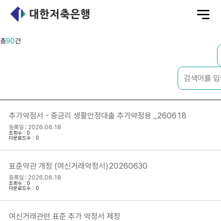
전
체
메
뉴
총
90
건
추가약정서 - 중금리 생활안정대출 추가약정용 _260618
등록일 : 2026.06.18
조회수 : 0
다운로드수 : 0
표준약관 개정 (여신거래약정서)20260630
등록일 : 2026.06.18
조회수 : 0
다운로드수 : 0
여신거래관련 표준 추가 약정서 제정