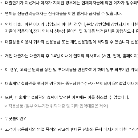
대출만기가 지났거나 이자가 지체된 경우에는 연체이자율에 의한 이자가 징수되므
연체등 신용관리등재자는 신규대출을 제한 받거나 금지될 수 있습니다.
연체 대출금이란 이자가 납입되지 아니한 경우나,분할 상환일에 상환되지 아니한 
자율이 적용되며,장기 연체시 신분상 불이익 및 경매등 법적절차를 강행하오니 
대출상품 이용시 귀하의 신용등급 또는 개인신용평점이 하락할 수 있습니다.신용등
개인 대출자는 대출계약 후 14일 이내에 철회의 의사표시 (서면, 전화, 홈페이
이 경우, 고객은 원리금 상환 및 부대비용을 반환하여야 하며 일부 외부기관 
대출계약 철회권을 행사한 경우에는 중도상환수수료가 면제되며 5영업일 이내에
또한, 대출계약 철회권의 효력이 발생한 이후에는 이를 취소할 수 없습니다.
※ 적용상품 (일부 외부기관 위탁대출 및 기타 협약대출은 제외)
두낫콜이란?
고객이 금융회사의 영업 목적의 광고성 휴대폰 전화와 문자 메시지에 대한 수신