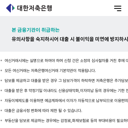
전
체
메
뉴
본 금융기관이 취급하는
유의사항을 숙지하시어 대출 시 불이익을 미연에 방지하시
여신거래시에는 실명으로 하여야 하며 신청 건은 소정의 심사절차를 거친 후에 
모든 여신거래는 저축은행여신거래 기본약관이 적용됩니다.
담보를 제공하고 대출을 받은 경우 그 담보가격이 하락하면 저축은행은 추가담보
대출을 받은 후 약정기일 이내라도 신용상태악화,이자미납 등의 경우에는 기한 
자동이체제도를 이용하면 예금계좌에서 이자가 자동적으로 납부되므로 이용편의와
대출은 금융사정 변화에 따라 제한 될 수 있습니다.
부동산을 담보로 제공하는 경우에는 감정료,화재보험료 등의 부대비용이 필요하