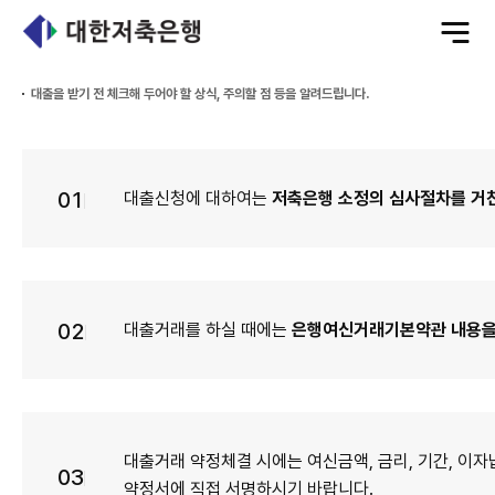
전
체
메
뉴
열
기
대출을 받기 전 체크해 두어야 할 상식, 주의할 점 등을 알려드립니다.
01
대출신청에 대하여는
저축은행 소정의 심사절차를 거친
02
대출거래를 하실 때에는
은행여신거래기본약관 내용을
대출거래 약정체결 시에는 여신금액, 금리, 기간, 이자
03
약정서에 직접 서명하시기 바랍니다.