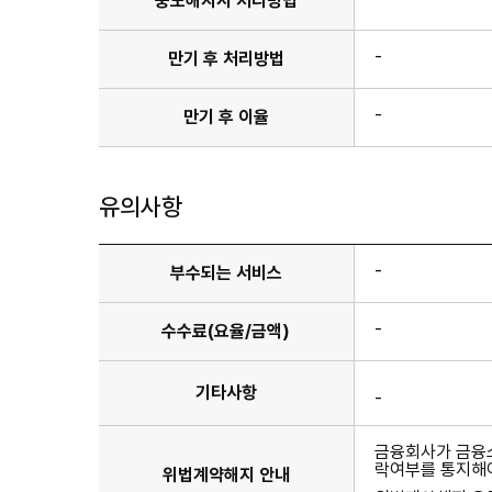
중도해지시 처리방법
-
만기 후 처리방법
-
만기 후 이율
유의사항
-
부수되는 서비스
-
수수료(요율/금액)
기타사항
-
금융회사가 금융소
락여부를 통지해야
위법계약해지 안내