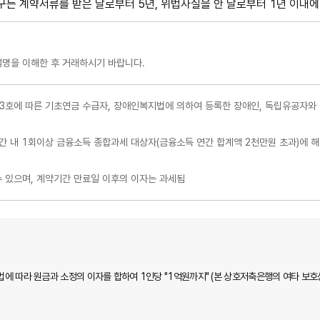
는 계약서류를 받은 날로부터 5년, 위법사실을 안 날로부터 1년 이내에 
설명을 이해한 후 거래하시기 바랍니다.
제3호에 따른 기초연금 수급자, 장애인복지법에 의하여 등록한 장애인, 독립유공자와 
세기간 내 1회이상 금융소득 종합과세 대상자(금융소득 연간 합계액 2천만원 초과)에 
 있으며, 계약기간 만료일 이후의 이자는 과세됨
에 따라 원금과 소정의 이자를 합하여 1인당 "1억원까지" (본 상호저축은행의 여타 보호