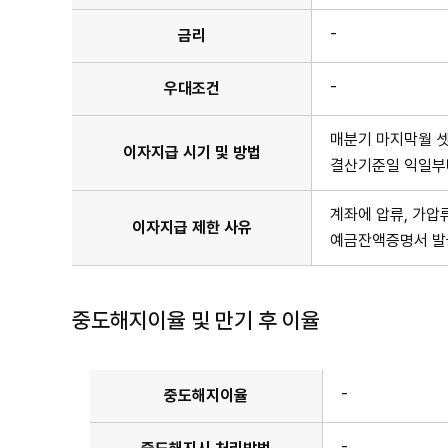
-
금리
-
우대조건
매분기 마지막월 
이자지급 시기 및 방법
결산기준일 익일부터
계좌에 압류, 가압
이자지급 제한 사유
예금잔액증명서 발급
중도해지이율 및 만기 후 이율
-
중도해지이율
-