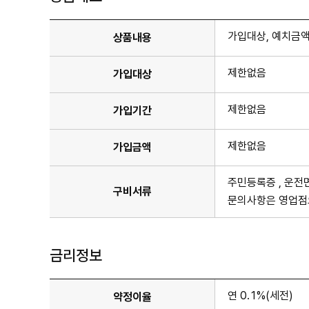
가입대상, 예치금액
상품내용
제한없음
가입대상
제한없음
가입기간
제한없음
가입금액
주민등록증 , 운전
구비서류
문의사항은 영업점
금리정보
연 0.1%(세전)
약정이율