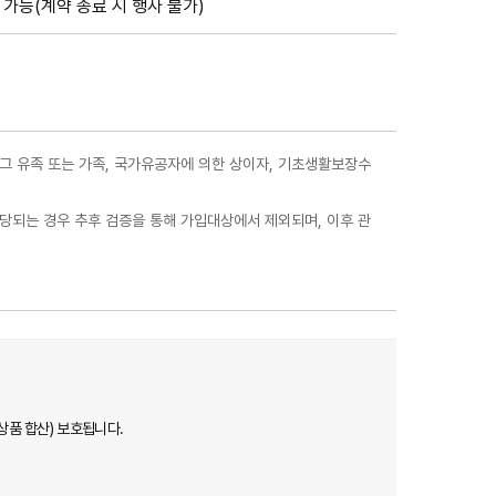
가능(계약 종료 시 행사 불가)
그 유족 또는 가족, 국가유공자에 의한 상이자, 기초생활보장수
해당되는 경우 추후 검증을 통해 가입대상에서 제외되며, 이후 관
상품 합산) 보호됩니다.