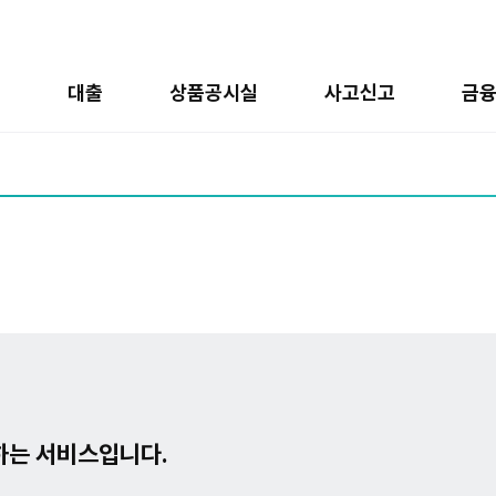
금
대출
상품공시실
사고신고
금
하는 서비스입니다.