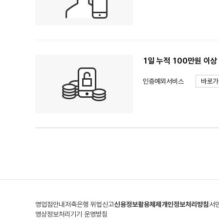
1일 누적 100만원 이
인증예외서비스
바로가
영업점안내
저축은행 위법신고
신용정보활용체제
개인정보처리방침
서
영상정보처리기기 운영방침