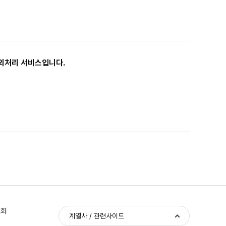
예외처리 서비스입니다.
조회
계열사 / 관련사이트