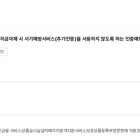
상 자금이체 시 사기예방서비스(추가인증)을 사용하지 않도록 하는 인증
기
민금융 서비스
상품공시실
설치페이지
원격지원서비스
보호상품등록부
방문판매 직원