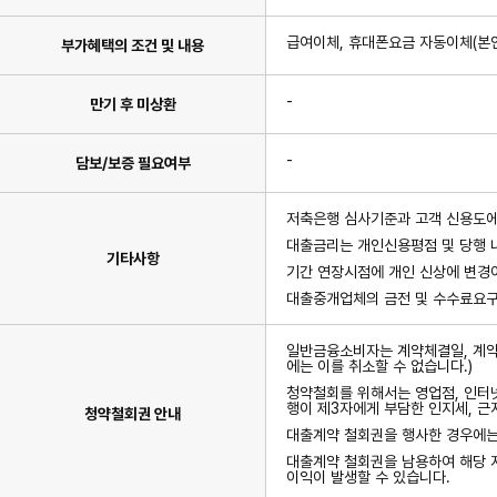
급여이체, 휴대폰요금 자동이체(본인명
부가혜택의 조건 및 내용
-
만기 후 미상환
-
담보/보증 필요여부
저축은행 심사기준과 고객 신용도에
대출금리는 개인신용평점 및 당행 
기타사항
기간 연장시점에 개인 신상에 변경이
대출중개업체의 금전 및 수수료요구
일반금융소비자는 계약체결일, 계약서
에는 이를 취소할 수 없습니다.)
청약철회를 위해서는 영업점, 인터넷
행이 제3자에게 부담한 인지세, 
청약철회권 안내
대출계약 철회권을 행사한 경우에는
대출계약 철회권을 남용하여 해당 저
이익이 발생할 수 있습니다.