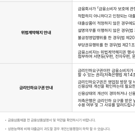
금융회사가 「금융소비자 보호에 관한
적합하지 아니하다고 인정되는 대출
대출상품이 적정하지 않은 경우에도 
설명의무를 이행하지 않은 경우(법 
위법계약해지 안내
불공정영업행위를 한 경우(법 제20
부당권유행위를 한 경우(법 제21조
금융소비자는 위법계약해지권 행사를
첨부하여 서면등(우편, 전자우편, 
금리인하요구권이란 금융소비자가 본
할 수 있는 권리(저축은행법 제14
금리인하요구권은 영업점 방문 및 
신용상태 개선을 확인하는데 필요한
금리인하요구권 안내
신용상태의 개선이 경미하거나 신용
저축은행은 금리인하 요구를 받은 
수용 여부 및 그 사유를 알려드립니
금융삼품체결 전 금융상품설명서 및 약관을 확인하시기 바랍니다.
상환능력에 비해 대출금이 과도할 경우 개인신용평점이 하락 할 수 있습니다.