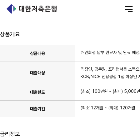
전
체
메
뉴
상품개요
개인회생 납부 완료자 및 완료 예정
상품내용
직장인, 공무원, 프리랜서등 소득으
대출대상
KCB/NICE 신용평점 1점 이상인 
(최소) 100만원 ~ (최대) 5,000
대출한도
(최소)12개월 ~ (최대) 120개월
대출기간
금리정보