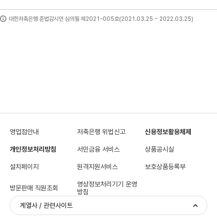
대한저축은행 준법감시인 심의필 제2021-005호(2021.03.25 ~ 2022.03.25)
영업점안내
저축은행 위법신고
신용정보활용체제
개인정보처리방침
서민금융 서비스
상품공시실
설치페이지
원격지원서비스
보호상품등록부
영상정보처리기기 운영
방문판매 직원조회
방침
계열사 / 관련사이트